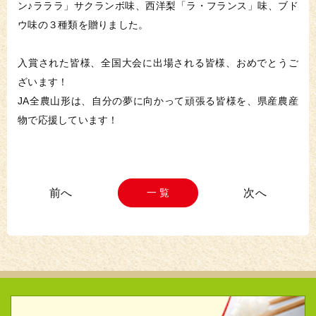
ン♪ラララ」サクランボ味、西洋梨「ラ・フランス」味、ブド
ウ味の３種類を贈りました。
入賞された皆様、全国大会に出場される皆様、おめでとうご
ざいます！
JA全農山形は、自分の夢に向かって頑張る皆様を、県産農産
物で応援しています！
一 覧