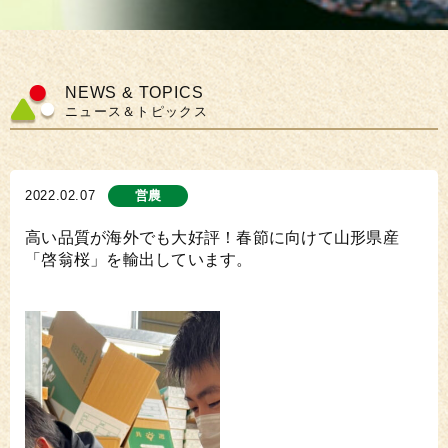
NEWS & TOPICS
ニュース＆トピックス
2022.02.07
営農
高い品質が海外でも大好評！春節に向けて山形県産
「啓翁桜」を輸出しています。