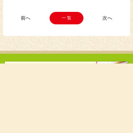
一 覧
消費者の皆様へ