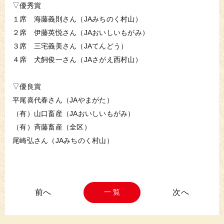
▽優秀賞
１席 海藤義則さん（JAみちのく村山）
２席 伊藤英悦さん（JAおいしいもがみ）
３席 三宅義美さん（JAてんどう）
４席 犬飼俊一さん（JAさがえ西村山）
▽優良賞
平尾喜代春さん（JAやまがた）
（有）山口畜産（JAおいしいもがみ）
（有）斉藤畜産（全区）
尾崎弘さん（JAみちのく村山）
一 覧