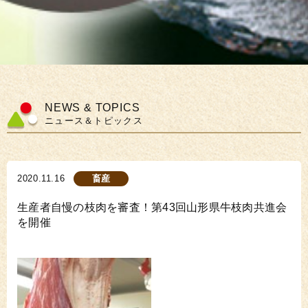
NEWS & TOPICS
ニュース＆トピックス
2020.11.16
畜産
生産者自慢の枝肉を審査！第43回山形県牛枝肉共進会
を開催