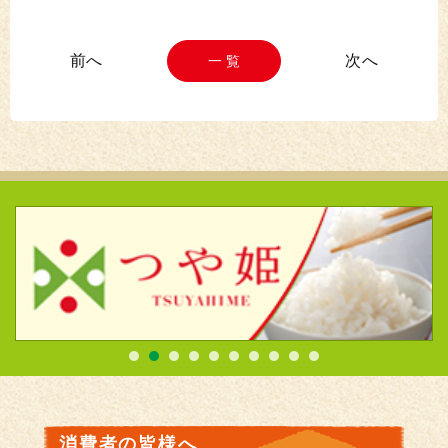
一 覧
消費者の皆様へ