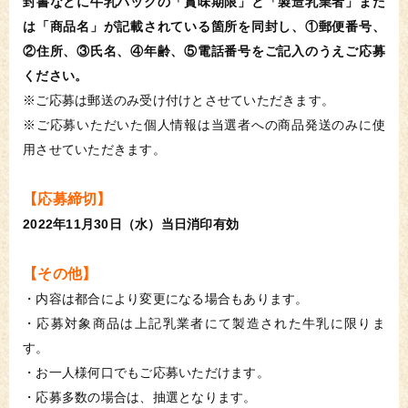
封書などに牛乳パックの「賞味期限」と「製造乳業者」また
は「商品名」が記載されている箇所を同封し、①郵便番号、
②住所、③氏名、④年齢、⑤電話番号をご記入のうえご応募
ください。
※ご応募は郵送のみ受け付けとさせていただきます。
※ご応募いただいた個人情報は当選者への商品発送のみに使
用させていただきます。
【応募締切】
2022年11月30日（水）当日消印有効
【その他】
・内容は都合により変更になる場合もあります。
・応募対象商品は上記乳業者にて製造された牛乳に限りま
す。
・お一人様何口でもご応募いただけます。
・応募多数の場合は、抽選となります。