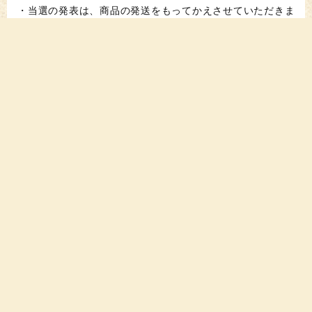
・当選の発表は、商品の発送をもってかえさせていただきま
す（2022年12月中）。
・当選についてのお問い合わせは受け付けておりません。
たくさんのご応募をお待ちしております！