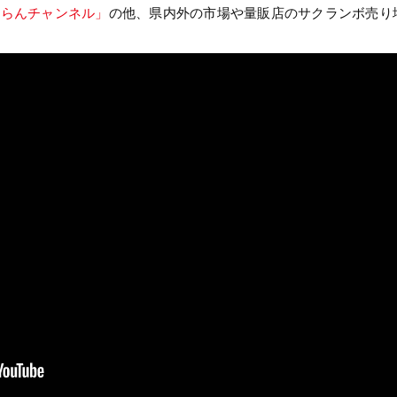
ふらんチャンネル」
の他、県内外の市場や量販店のサクランボ売り