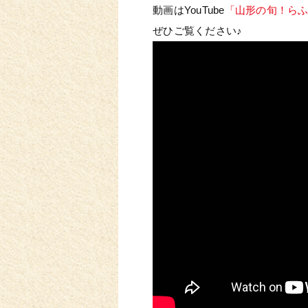
動画はYouTube
「山形の旬！ら
ぜひご覧ください♪