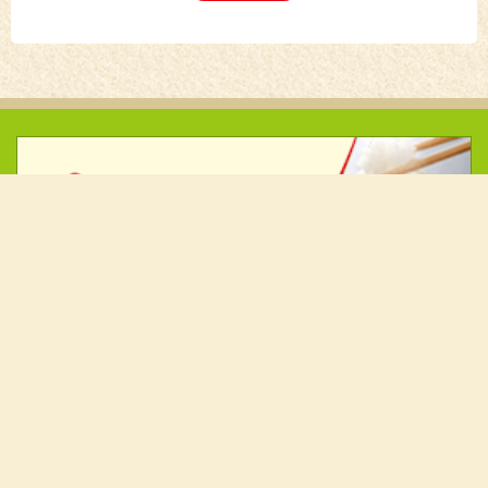
消費者の皆様へ
米
園芸
畜産
レシピ