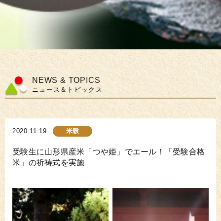
NEWS & TOPICS
ニュース＆トピックス
2020.11.19
米穀
受験生に山形県産米「つや姫」でエール！「受験合格
米」の祈祷式を実施