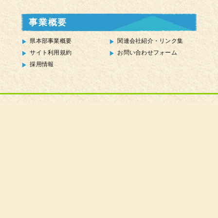
事業概要
県本部事業概要
関連会社紹介・リンク集
サイト利用規約
お問い合わせフォーム
採用情報
全国農業協同組合連合会山形県本部（JA全農山形）
〒990-0042
山形市七日町三丁目１番16号
お問い合せ