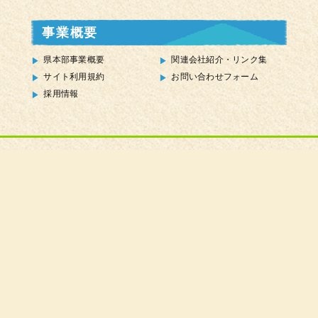
事業概要
県本部事業概要
関連会社紹介・リンク集
サイト利用規約
お問い合わせフォーム
採用情報
全国農業協同組合連合会山形県本部（JA全農山形）
〒990-0042
山形市七日町三丁目１番16号
お問い合せ