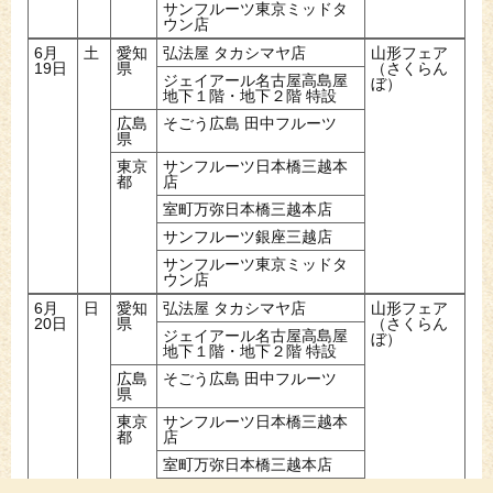
サンフルーツ東京ミッドタ
ウン店
6月
土
愛知
弘法屋 タカシマヤ店
山形フェア
19日
県
（さくらん
ジェイアール名古屋高島屋
ぼ）
地下１階・地下２階 特設
広島
そごう広島 田中フルーツ
県
東京
サンフルーツ日本橋三越本
都
店
室町万弥日本橋三越本店
サンフルーツ銀座三越店
サンフルーツ東京ミッドタ
ウン店
6月
日
愛知
弘法屋 タカシマヤ店
山形フェア
20日
県
（さくらん
ジェイアール名古屋高島屋
ぼ）
地下１階・地下２階 特設
広島
そごう広島 田中フルーツ
県
東京
サンフルーツ日本橋三越本
都
店
室町万弥日本橋三越本店
サンフルーツ銀座三越店