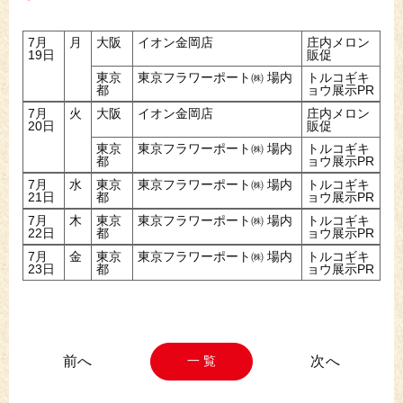
7月
月
大阪
イオン金岡店
庄内メロン
19日
販促
東京
東京フラワーポート㈱ 場内
トルコギキ
都
ョウ展示PR
7月
火
大阪
イオン金岡店
庄内メロン
20日
販促
東京
東京フラワーポート㈱ 場内
トルコギキ
都
ョウ展示PR
7月
水
東京
東京フラワーポート㈱ 場内
トルコギキ
21日
都
ョウ展示PR
7月
木
東京
東京フラワーポート㈱ 場内
トルコギキ
22日
都
ョウ展示PR
7月
金
東京
東京フラワーポート㈱ 場内
トルコギキ
23日
都
ョウ展示PR
一 覧