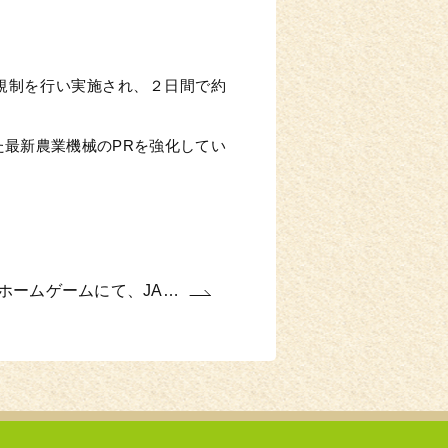
規制を行い実施され、２日間で約
た最新農業機械のPRを強化してい
ホームゲームにて、JA…