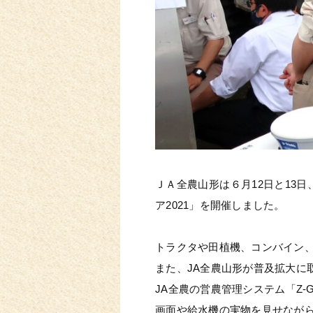
ＪＡ全農山形は６月12日と13
ア2021」を開催しました。
トラクタや田植機、コンバイン、
また、JA全農山形が普及拡大に
JA全農の営農管理システム「Z
画面や給水機の実物を見せなが