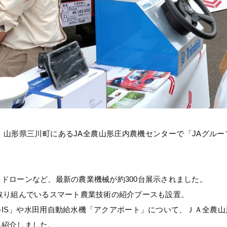
日、山形県三川町にあるJA全農山形庄内農機センターで「JAグル
ドローンなど、最新の農業機械が約300台展示されました。
取り組んでいるスマート農業技術の紹介ブースも設置。
-GIS」や水田用自動給水機「アクアポート」について、ＪＡ全農
ら紹介しました。