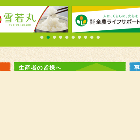
生産者の皆様へ
肥料・農薬情報
農林水産省市場情報
JASS情報
全農ウィークリー