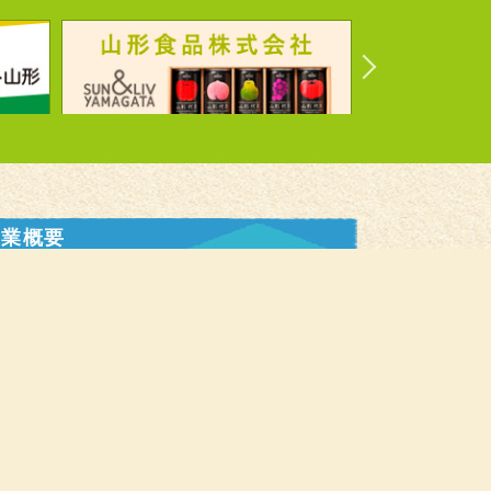
事業概要
県本部事業概要
関連会社紹介・リンク集
サイト利用規約
お問い合わせフォーム
採用情報