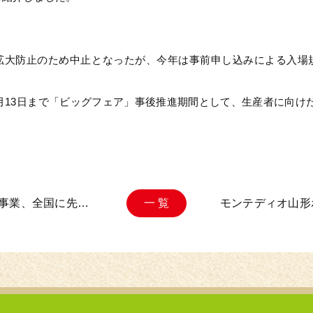
】
拡大防止のため中止となったが、今年は事前申し込みによる入場
月13日まで「ビッグフェア」事後推進期間として、生産者に向け
援事業、全国に先…
一 覧
モンテディオ山形