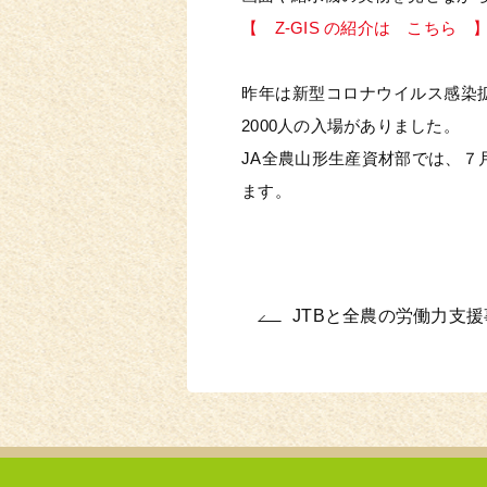
【 Z-GIS の紹介は こちら 
昨年は新型コロナウイルス感染
2000人の入場がありました。
JA全農山形生産資材部では、７
ます。
JTBと全農の労働力支