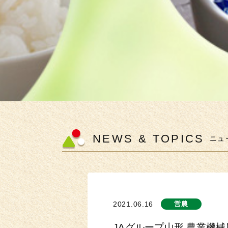
NEWS & TOPICS
ニュ
2021.06.16
営農
JAグループ山形 農業機械