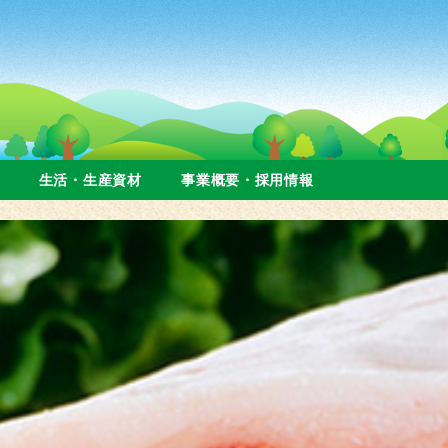
生活・生産資材
事業概要・採用情報