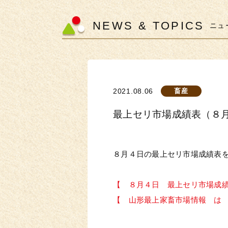
NEWS & TOPICS
ニュ
2021.08.06
畜産
最上セリ市場成績表（８
８月４日の最上セリ市場成績表
【 ８月４日 最上セリ市場成
【 山形最上家畜市場情報 は