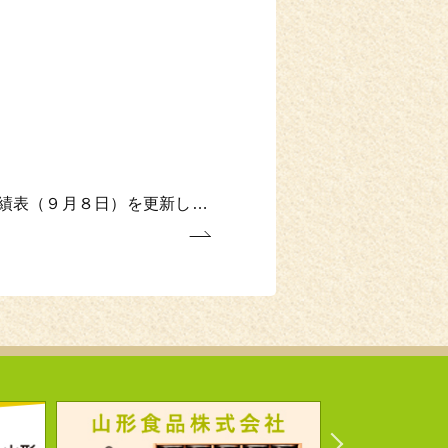
績表（９月８日）を更新し…