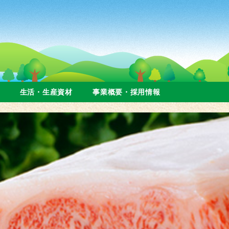
生活・生産資材
事業概要・採用情報