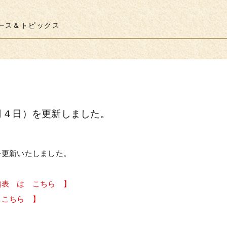
ース＆トピックス
月４日）を更新しました。
を更新いたしました。
績表 は こちら 】
 こちら 】