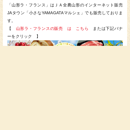
「山形ラ・フランス」はＪＡ全農山形のインターネット販売
JAタウン「小さなYAMAGATAマルシェ」でも販売しておりま
す。
【
山形ラ・フランスの販売 は こちら
または下記バナ
ーをクリック 】
ぜひ、山形の秋の味覚をお楽しみください！
一 覧