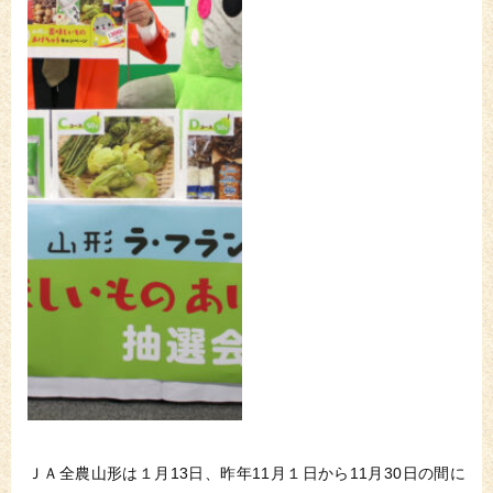
ＪＡ全農山形は１月13日、昨年11月１日から11月30日の間に