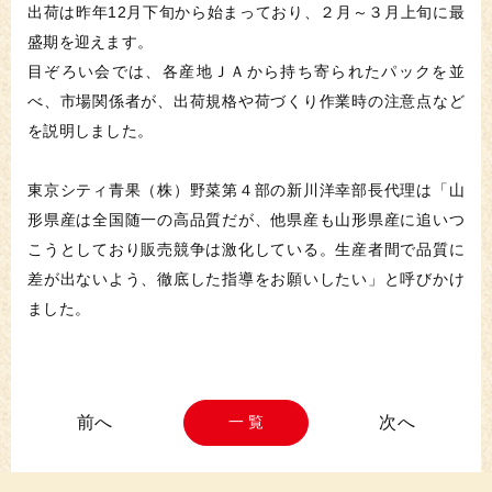
出荷は昨年12月下旬から始まっており、２月～３月上旬に最
盛期を迎えます。
目ぞろい会では、各産地ＪＡから持ち寄られたパックを並
べ、市場関係者が、出荷規格や荷づくり作業時の注意点など
を説明しました。
東京シティ青果（株）野菜第４部の新川洋幸部長代理は「山
形県産は全国随一の高品質だが、他県産も山形県産に追いつ
こうとしており販売競争は激化している。生産者間で品質に
差が出ないよう、徹底した指導をお願いしたい」と呼びかけ
ました。
一 覧