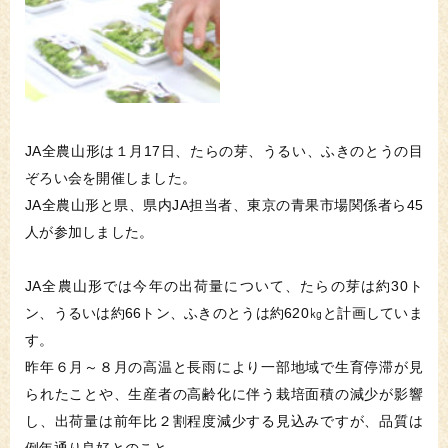
JA全農山形は１月17日、たらの芽、うるい、ふきのとうの目
ぞろい会を開催しました。
JA全農山形と県、県内JA担当者、東京の青果市場関係者ら45
人が参加しました。
JA全農山形では今年の出荷量について、たらの芽は約30ト
ン、うるいは約66トン、ふきのとうは約620㎏と計画していま
す。
昨年６月～８月の高温と長雨により一部地域で生育停滞が見
られたことや、生産者の高齢化に伴う栽培面積の減少が影響
し、出荷量は前年比２割程度減少する見込みですが、品質は