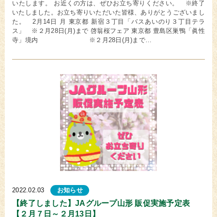
いたします。 お近くの方は、ぜひお立ち寄りください。 ※終了
いたしました。お立ち寄りいただいた皆様、ありがとうございまし
た。 2月14日 月 東京都 新宿３丁目「バスあいのり３丁目テラ
ス」 ※２月28日(月)まで 啓翁桜フェア 東京都 豊島区巣鴨「眞性
寺」境内 ※２月28日(月)まで…
2022.02.03
お知らせ
【終了しました】JAグループ山形 販促実施予定表
【２月７日～２月13日】