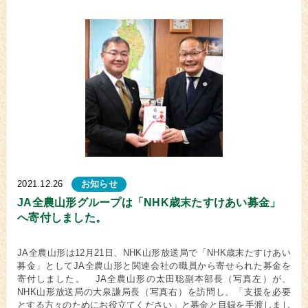
2021.12.26
お知らせ
JA全農山形グループは「NHK歳末たすけあい募金」
へ寄付しました。
JA全農山形は12月21日、NHK山形放送局で「NHK歳末たすけあい
募金」としてJA全農山形と関連会社の職員から寄せられた募金を
寄付しました。 JA全農山形の太田聡副本部長（写真左）が、
NHK山形放送局の大泉謙局長（写真右）を訪問し、「支援を必要
とする方々のためにお役立てください」と募金と目録を手渡しまし