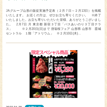
JAグループ山形の販促実施予定表（２月７日～２月13日）を掲載
いたします。 お近くの方は、ぜひお立ち寄りください。 ※終了
いたしました。お立ち寄りいただいた皆様、ありがとうございまし
た。 2月7日 月 東京都 新宿３丁目「バスあいのり３丁目テラ
ス」 ※２月20日(日)まで 啓翁桜フェア 山形県 山形市 霞城
セントラル １階「アトリウム」 ※２月10日(木)…