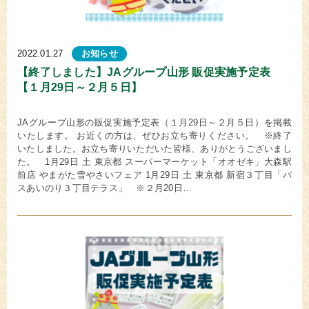
2022.01.27
お知らせ
【終了しました】JAグループ山形 販促実施予定表
【１月29日～２月５日】
JAグループ山形の販促実施予定表（１月29日～２月５日）を掲載
いたします。 お近くの方は、ぜひお立ち寄りください。 ※終了
いたしました。お立ち寄りいただいた皆様、ありがとうございまし
た。 1月29日 土 東京都 スーパーマーケット「オオゼキ」大森駅
前店 やまがた雪やさいフェア 1月29日 土 東京都 新宿３丁目「バ
スあいのり３丁目テラス」 ※２月20日…