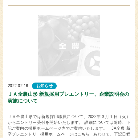
2022.02.16
お知らせ
ＪＡ全農山形 新規採用プレエントリー、企業説明会の
実施について
ＪＡ全農山形では新規採用職員について、2022年３月１日（火）
からエントリー受付を開始いたします。 詳細については随時、下
記ご案内の採用ホームページ内でご案内いたします。 JA全農 新
卒プレエントリー採用ホームページはこちら あわせて、下記日程