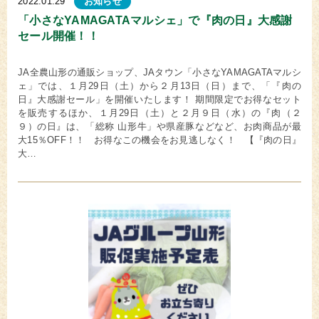
2022.01.29
お知らせ
「小さなYAMAGATAマルシェ」で『肉の日』大感謝
セール開催！！
JA全農山形の通販ショップ、JAタウン「小さなYAMAGATAマルシ
ェ」では、１月29日（土）から２月13日（日）まで、「『肉の
日』大感謝セール」を開催いたします！ 期間限定でお得なセット
を販売するほか、１月29日（土）と２月９日（水）の『肉（２
９）の日』は、「総称 山形牛」や県産豚などなど、お肉商品が最
大15％OFF！！ お得なこの機会をお見逃しなく！ 【『肉の日』
大…