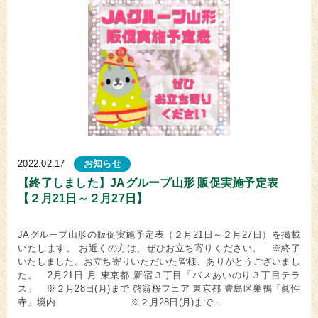
2022.02.17
お知らせ
【終了しました】JAグループ山形 販促実施予定表
【２月21日～２月27日】
JAグループ山形の販促実施予定表（２月21日～２月27日）を掲載
いたします。 お近くの方は、ぜひお立ち寄りください。 ※終了
いたしました。お立ち寄りいただいた皆様、ありがとうございまし
た。 2月21日 月 東京都 新宿３丁目「バスあいのり３丁目テラ
ス」 ※２月28日(月)まで 啓翁桜フェア 東京都 豊島区巣鴨「眞性
寺」境内 ※２月28日(月)まで…