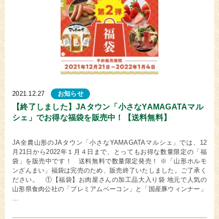
2021.12.27
お知らせ
【終了しました】JAタウン「小さなYAMAGATAマル
シェ」でお得な福袋を販売中！【送料無料】
JA全農山形のJAタウン「小さなYAMAGATAマルシェ」では、12
月21日から2022年１月４日まで、とってもお得な数量限定の「福
袋」を販売中です！ 送料無料で数量限定発売！ ※「山形ホルモ
ンざんまい」福袋は完売のため、販売終了いたしました。ご了承く
ださい。 ①【福袋】お肉屋さんの加工品大入り袋 地元で人気の
山形県食肉公社の「プレミアムベーコン」と「国産豚ウィンナー」
…