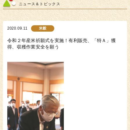
ニュース＆トピックス
2020.09.11
米穀
令和２年産米祈願式を実施！有利販売、「特Ａ」獲
得、収穫作業安全を願う