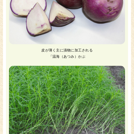
皮が薄く主に漬物に加工される
「温海（あつみ）かぶ