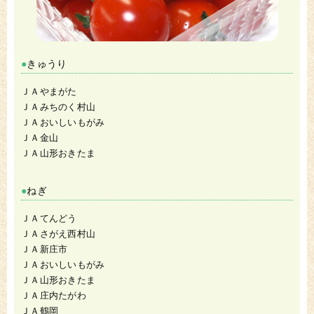
きゅうり
ＪＡやまがた
ＪＡみちのく村山
ＪＡおいしいもがみ
ＪＡ金山
ＪＡ山形おきたま
ねぎ
ＪＡてんどう
ＪＡさがえ西村山
ＪＡ新庄市
ＪＡおいしいもがみ
ＪＡ山形おきたま
ＪＡ庄内たがわ
ＪＡ鶴岡