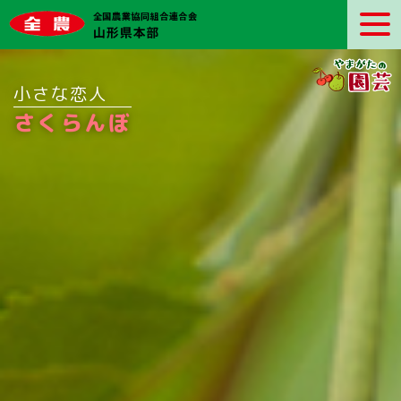
小さな恋人
さくらんぼ