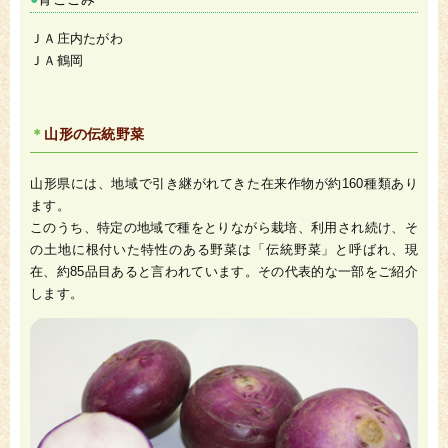
ＪＡ庄内たがわ
ＪＡ鶴岡
山形の伝統野菜
山形県には、地域で引き継がれてきた在来作物が約160種類あり
ます。
このうち、特定の地域で種をとりながら栽培、利用され続け、そ
の土地に根付いた特性のある野菜は「伝統野菜」と呼ばれ、現
在、約85品目あると言われています。その代表的な一部をご紹介
します。