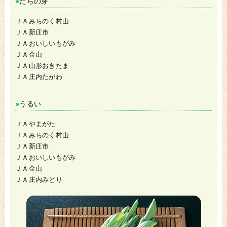
たらの芽
ＪＡみちのく村山
ＪＡ新庄市
ＪＡおいしいもがみ
ＪＡ金山
ＪＡ山形おきたま
ＪＡ庄内たがわ
うるい
ＪＡやまがた
ＪＡみちのく村山
ＪＡ新庄市
ＪＡおいしいもがみ
ＪＡ金山
ＪＡ庄内みどり