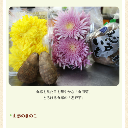
食感も見た目も華やかな「食用菊」
とろける食感の「悪戸芋」
山形のきのこ