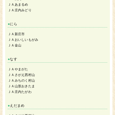
ＪＡあまるめ
ＪＡ庄内みどり
にら
ＪＡ新庄市
ＪＡおいしいもがみ
ＪＡ金山
なす
ＪＡやまがた
ＪＡさがえ西村山
ＪＡみちのく村山
ＪＡ山形おきたま
ＪＡ庄内たがわ
えだまめ