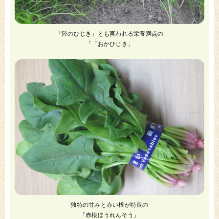
「陸のひじき」とも言われる栄養満点の
「「おかひじき」
独特の甘みと赤い根が特長の
「赤根ほうれんそう」