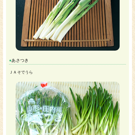
あさつき
ＪＡそでうら